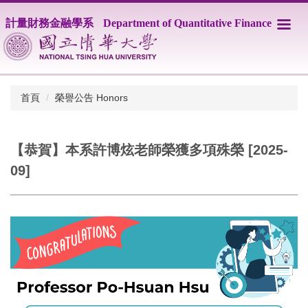
跳
計量財務金融學系
Department of Quantitative Finance
到
主
要
內
容
區
首頁
榮譽公告 Honors
【恭賀】本系許博炫老師榮獲多項殊榮 [2025-
09]