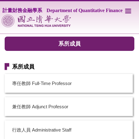
跳
計量財務金融學系
Department of Quantitative Finance
到
主
要
內
容
系所成員
區
▛
系所成員
專任教師 Full-Time Professor
兼任教師 Adjunct Professor
行政人員 Administrative Staff