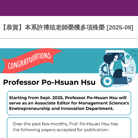
【恭賀】本系許博炫老師榮獲多項殊榮 [2025-09]