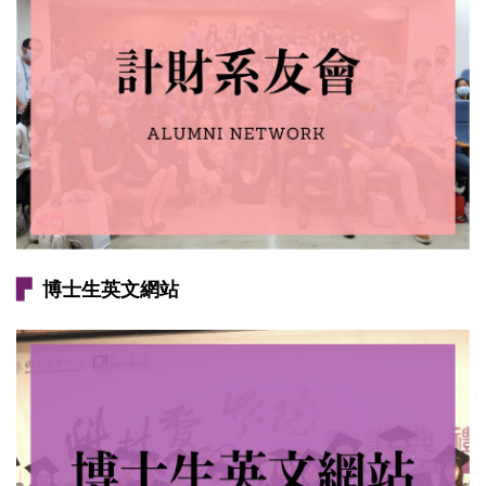
▛
博士生英文網站