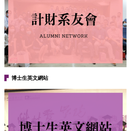
▛
博士生英文網站